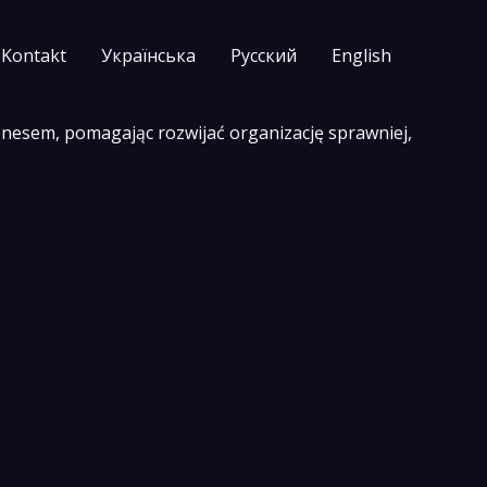
Kontakt
Українська
Русский
English
znesem, pomagając rozwijać organizację sprawniej,