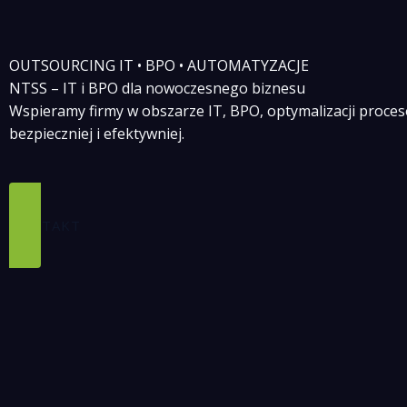
Przejdź
do
treści
OUTSOURCING IT • BPO • AUTOMATYZACJE
NTSS – IT i BPO dla nowoczesnego biznesu
Wspieramy firmy w obszarze IT, BPO, optymalizacji proces
bezpieczniej i efektywniej.
KONTAKT