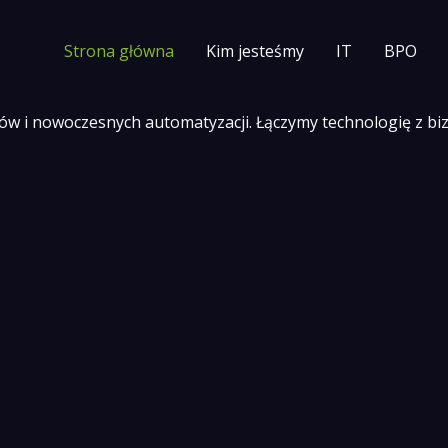
Strona główna
Kim jesteśmy
IT
BPO
ów i nowoczesnych automatyzacji. Łączymy technologię z bi