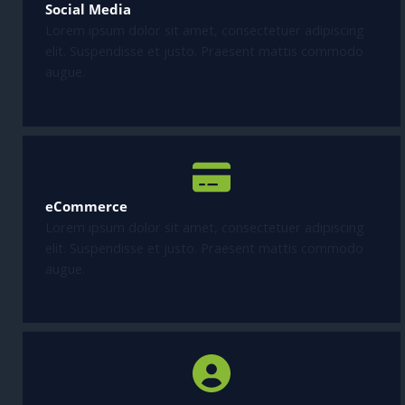
Social Media
Lorem ipsum dolor sit amet, consectetuer adipiscing
elit. Suspendisse et justo. Praesent mattis commodo
augue.
eCommerce
Lorem ipsum dolor sit amet, consectetuer adipiscing
elit. Suspendisse et justo. Praesent mattis commodo
augue.