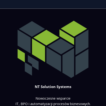
NT Solution Systems
Nowoczesne wsparcie
IT, BPO i automatyzacji procesów biznesowych.