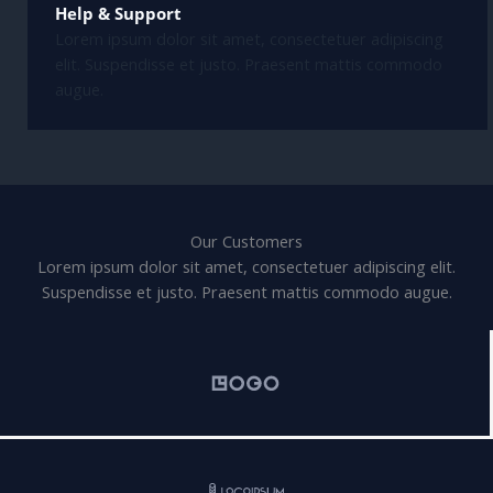
Help & Support
Lorem ipsum dolor sit amet, consectetuer adipiscing
elit. Suspendisse et justo. Praesent mattis commodo
augue.
Our Customers
Lorem ipsum dolor sit amet, consectetuer adipiscing elit.
Suspendisse et justo. Praesent mattis commodo augue.