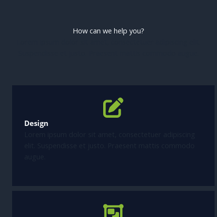
How can we help you?
Lorem ipsum dolor sit amet, consectetuer adipiscing elit.
Suspendisse et justo. Praesent mattis commodo augue.
Design
Lorem ipsum dolor sit amet, consectetuer adipiscing
elit. Suspendisse et justo. Praesent mattis commodo
augue.