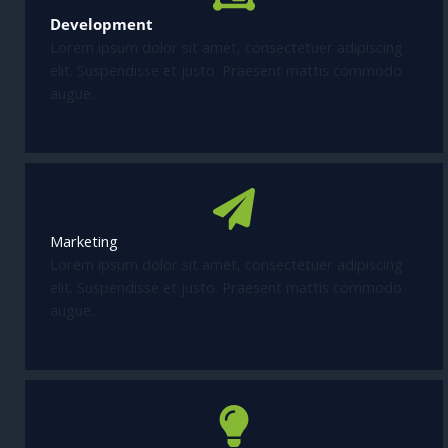
Development
Lorem ipsum dolor sit amet, consectetuer adipiscing
elit. Suspendisse et justo. Praesent mattis commodo
augue.
Marketing
Lorem ipsum dolor sit amet, consectetuer adipiscing
elit. Suspendisse et justo. Praesent mattis commodo
augue.