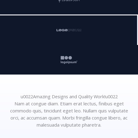
u0022Amazing Designs and Quality Work!u0022
Nam at congue diam. Etiam erat lectus, finibus eget
commodo quis, tincidunt eget leo. Nullam quis vulputate
orci, ac accumsan quam. Morbi fringilla congue libero, ac
malesuada vulputate pharetra.