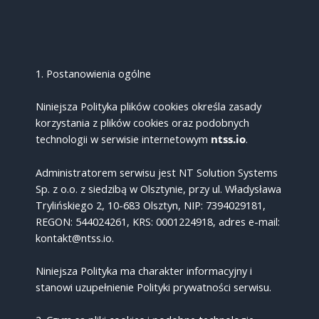
1. Postanowienia ogólne
Niniejsza Polityka plików cookies określa zasady
korzystania z plików cookies oraz podobnych
technologii w serwisie internetowym
ntss.io
.
Administratorem serwisu jest NT Solution Systems
Sp. z o.o. z siedzibą w Olsztynie, przy ul. Władysława
Trylińskiego 2, 10-683 Olsztyn, NIP: 7394029181,
REGON: 544024261, KRS: 0001224918, adres e-mail:
kontakt@ntss.io.
Niniejsza Polityka ma charakter informacyjny i
stanowi uzupełnienie Polityki prywatności serwisu.