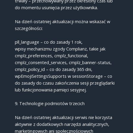
trwały – przechowywany przez określony czas lub
do momentu usunięcia przez użytkownika.
Na dzień ostatniej aktualizacji można wskazać w
szczególności:
pll_language – co do zasady 1 rok,
wpisy mechanizmu zgody Complianz, takie jak
cmplz_preferences, cmplz_functional,
cmplz_consented_services, cmplz_banner-status,
cmplz_policy_id – co do zasady 365 dni,
wpEmojiSettingsSupports w sessionStorage – co
do zasady do czasu zakończenia sesji przeglądarki
lub funkcjonowania pamięci sesyjnej.
9. Technologie podmiotów trzecich
Na dzień ostatniej aktualizacji serwis nie korzysta
aktywnie z dodatkowych narzędzi analitycznych,
marketingowych ani społecznościowych