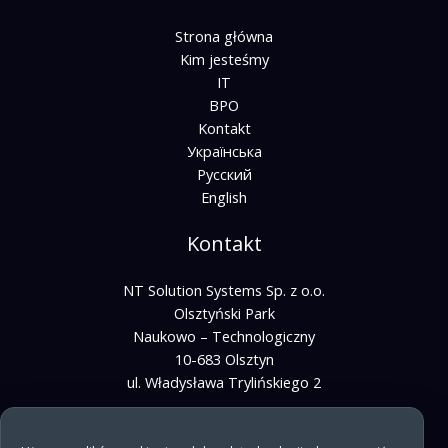
Strona główna
Kim jesteśmy
IT
BPO
Kontakt
Українська
Русский
English
Kontakt
NT Solution Systems Sp. z o.o.
Olsztyński Park
Naukowo – Technologiczny
10-683 Olsztyn
ul. Władysława Trylińskiego 2
kontakt@ntss.io