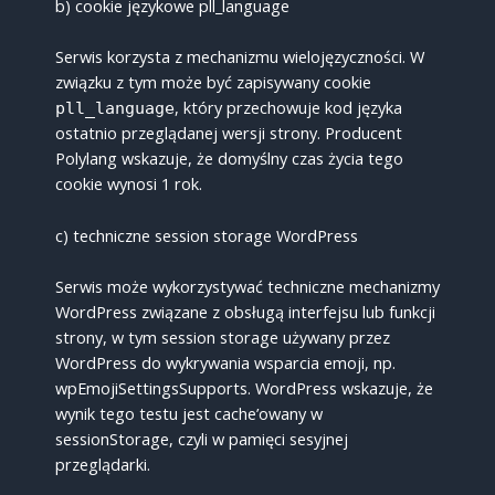
b) cookie językowe pll_language
Serwis korzysta z mechanizmu wielojęzyczności. W
związku z tym może być zapisywany cookie
, który przechowuje kod języka
pll_language
ostatnio przeglądanej wersji strony. Producent
Polylang wskazuje, że domyślny czas życia tego
cookie wynosi 1 rok.
c) techniczne session storage WordPress
Serwis może wykorzystywać techniczne mechanizmy
WordPress związane z obsługą interfejsu lub funkcji
strony, w tym session storage używany przez
WordPress do wykrywania wsparcia emoji, np.
wpEmojiSettingsSupports. WordPress wskazuje, że
wynik tego testu jest cache’owany w
sessionStorage, czyli w pamięci sesyjnej
przeglądarki.