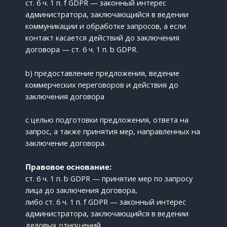
ст. 6 ч. 1 п. f GDPR — законный интерес
администратора, заключающийся в ведении
коммуникации и обработке запросов, а если
контакт касается действий до заключения
договора — ст. 6 ч. 1 п. b GDPR.
b) предоставление предложения, ведение
коммерческих переговоров и действия до
заключения договора
с целью подготовки предложения, ответа на
запрос, а также принятия мер, направленных на
заключение договора.
Правовое основание:
ст. 6 ч. 1 п. b GDPR — принятие мер по запросу
лица до заключения договора,
либо ст. 6 ч. 1 п. f GDPR — законный интерес
администратора, заключающийся в ведении
деловых отношений.