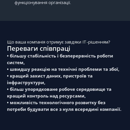
функціонування організації.
Що ваша компанія отримує завдяки ІТ-рішенням?
Переваги співпраці
• більшу стабільність і безперервність роботи
систем,
• швидшу реакцію на технічні проблеми та збої,
• кращий захист даних, пристроїв та
інфраструктури,
• більш упорядковане робоче середовище та
кращий контроль над ресурсами,
• можливість технологічного розвитку без
потреби будувати все з нуля всередині компанії.