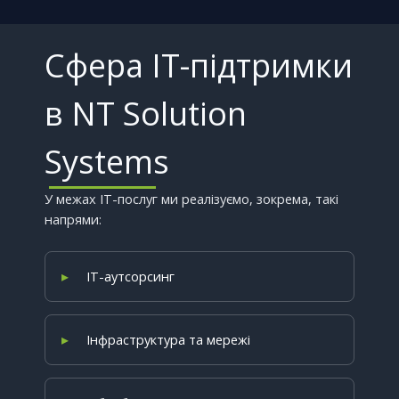
Сфера ІТ-підтримки
в NT Solution
Systems
У межах ІТ-послуг ми реалізуємо, зокрема, такі
напрями:
ІТ-аутсорсинг
Інфраструктура та мережі