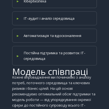
Кібербезпека
ІТ-аудит і аналіз середовища
Автоматизація та вдосконалення
Постійна підтримка та розвиток ІТ-
середовища
Модель співпраці
Кожне впровадження ми починаємо з аналізу
потреб, поточного середовища та ключових
ризиків і бізнес-цілей. На цій основі
рекомендуємо оптимальний обсяг підтримки та
модель роботи — від упорядкування окремої
сфери до постійного супроводу всього ІТ-