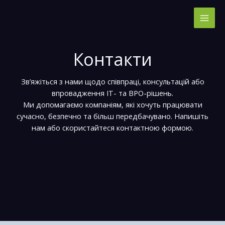
Перейти
до
вмісту
Контакти
Зв’яжіться з нами щодо співпраці, консультацій або
впровадження ІТ- та BPO-рішень.
Ми допомагаємо компаніям, які хочуть працювати
сучасно, безпечно та більш передбачувано. Напишіть
нам або скористайтеся контактною формою.