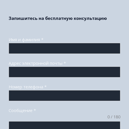
Запишитесь на бесплатную консультацию
Имя и фамилия
*
Адрес электронной почты
*
Номер телефона
*
Сообщение
*
0 / 180