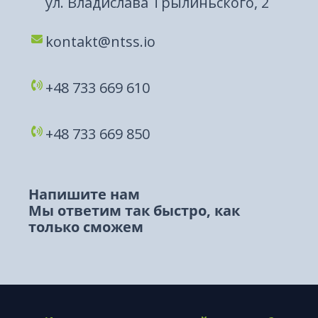
ул. Владислава Трылиньского, 2
kontakt@ntss.io
+48 733 669 610​
+48 733 669 850​
Напишите нам
Мы ответим так быстро, как
только сможем