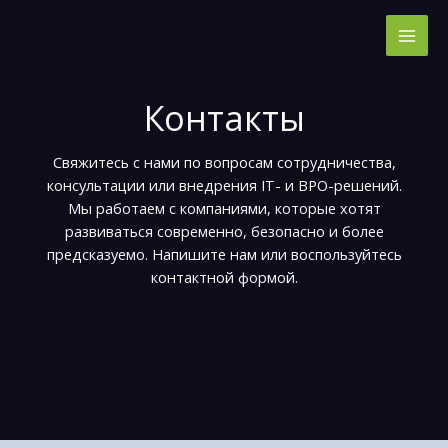
Перейти
к
содержимому
Контакты
Свяжитесь с нами по вопросам сотрудничества,
консультации или внедрения IT- и BPO-решений.
Мы работаем с компаниями, которые хотят
развиваться современно, безопасно и более
предсказуемо. Напишите нам или воспользуйтесь
контактной формой.