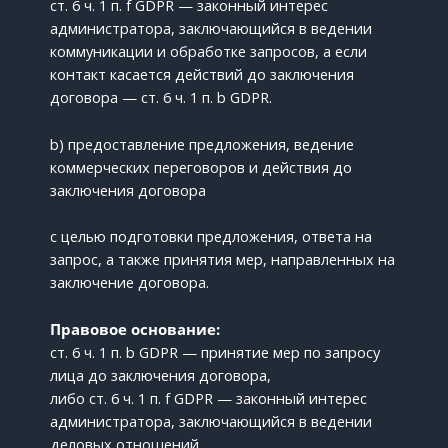
ст. 6 ч. 1 п. f GDPR — законный интерес
администратора, заключающийся в ведении
коммуникации и обработке запросов, а если
контакт касается действий до заключения
договора — ст. 6 ч. 1 п. b GDPR.
b) предоставление предложения, ведение
коммерческих переговоров и действия до
заключения договора
с целью подготовки предложения, ответа на
запрос, а также принятия мер, направленных на
заключение договора.
Правовое основание:
ст. 6 ч. 1 п. b GDPR — принятие мер по запросу
лица до заключения договора,
либо ст. 6 ч. 1 п. f GDPR — законный интерес
администратора, заключающийся в ведении
деловых отношений.