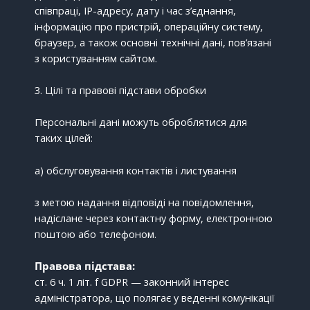
співпраці, IP-адресу, дату і час з’єднання,
інформацію про пристрій, операційну систему,
браузер, а також основні технічні дані, пов’язані
з користуванням сайтом.
3. Цілі та правові підстави обробки
Персональні дані можуть оброблятися для
таких цілей:
a) обслуговування контактів і листування
з метою надання відповіді на повідомлення,
надіслане через контактну форму, електронною
поштою або телефоном.
Правова підстава:
ст. 6 ч. 1 літ. f GDPR — законний інтерес
адміністратора, що полягає у веденні комунікації