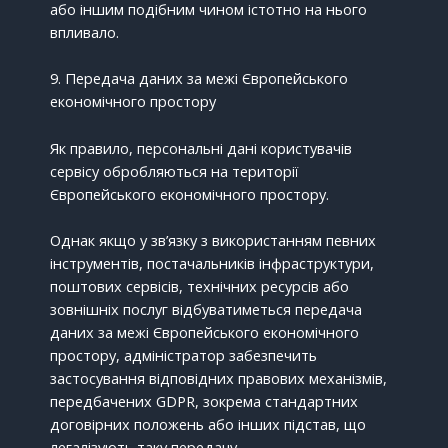
або іншим подібним чином істотно на нього
впливало.
9. Передача даних за межі Європейського
економічного простору
Як правило, персональні дані користувачів
сервісу обробляються на території
Європейського економічного простору.
Однак якщо у зв’язку з використанням певних
інструментів, постачальників інфраструктури,
поштових сервісів, технічних ресурсів або
зовнішніх послуг відбуватиметься передача
даних за межі Європейського економічного
простору, адміністратор забезпечить
застосування відповідних правових механізмів,
передбачених GDPR, зокрема стандартних
договірних положень або інших підстав, що
легалізують таку передачу.