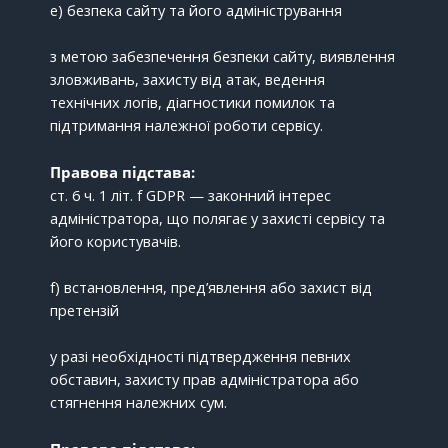
e) безпека сайту та його адміністрування
з метою забезпечення безпеки сайту, виявлення
зловживань, захисту від атак, ведення
технічних логів, діагностики помилок та
підтримання належної роботи сервісу.
Правова підстава:
ст. 6 ч. 1 літ. f GDPR — законний інтерес
адміністратора, що полягає у захисті сервісу та
його користувачів.
f) встановлення, пред’явлення або захист від
претензій
у разі необхідності підтвердження певних
обставин, захисту прав адміністратора або
стягнення належних сум.