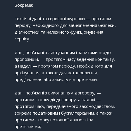
Зокрема:
технічні дані та серверні журнали — протягом
періоду, необхідного для забезпечення безпеки,
діагностики та належного функціонування
сервісу.
дані, пов’язані з листуванням і запитами щодо
пропозицій, — протягом часу ведення контакту,
а надалі — протягом періоду, необхідного для
архівування, а також для встановлення,
пред’явлення або захисту від претензій;
дані, пов’язані з виконанням договору, —
протягом строку дії договору, а надалі —
протягом часу, передбаченого законодавством,
зокрема податковим і бухгалтерським, а також
протягом строку позовної давності за
претензіями;