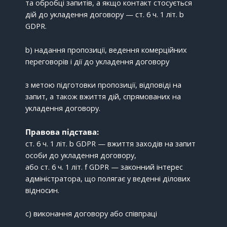
та обробці запитів, а якщо контакт стосується
дій до укладення договору — ст. 6 ч. 1 літ. b
GDPR.
b) надання пропозиції, ведення комерційних
переговорів і дії до укладення договору
з метою підготовки пропозиції, відповіді на
запит, а також вжиття дій, спрямованих на
укладення договору.
Правова підстава:
ст. 6 ч. 1 літ. b GDPR — вжиття заходів на запит
особи до укладення договору,
або ст. 6 ч. 1 літ. f GDPR — законний інтерес
адміністратора, що полягає у веденні ділових
відносин.
c) виконання договору або співпраці