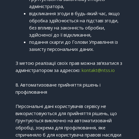
адміністратора,
відкликання згоди в будь-який час, якщо
обробка здійснюється на підставі згоди,
без впливу на законність обробки,
здійсненої до її відкликання,
подання скарги до Голови Управління із
захисту персональних даних.
З метою реалізації своїх прав можна зв’язатися з
адміністратором за адресою:
kontakt@ntss.io
8. Автоматизоване прийняття рішень і
профілювання
Персональні дані користувачів сервісу не
використовуються для прийняття рішень, що
ґрунтуються виключно на автоматизованій
обробці, зокрема для профілювання, яке
спричиняло б для користувача правові наслідки