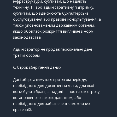
інфраструктури, суб’єктам, що надають
технічну, ІТ або адміністративну підтримку,
суб’єктам, що здійснюють бухгалтерське
обслуговування або правове консультування, а
також уповноваженим державним органам,
якщо обов’язок розкриття випливає з норм
законодавства.
Адміністратор не продає персональні дані
третім особам.
6. Строк зберігання даних
Дані зберігатимуться протягом періоду,
необхідного для досягнення мети, для якої
вони були зібрані, а надалі — протягом строку,
встановленого законодавством, або
необхідного для забезпечення можливих
претензій.