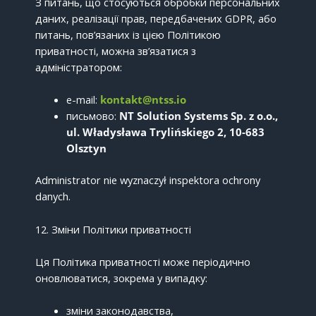
З питань, що стосуються обробки персональних
даних, реалізації прав, передбачених GDPR, або
питань, пов’язаних із цією Політикою
приватності, можна зв’язатися з
адміністратором:
e-mail:
kontakt@ntss.io
письмово:
NT Solution Systems Sp. z o.o.,
ul. Władysława Trylińskiego 2, 10-683
Olsztyn
Administrator nie wyznaczył inspektora ochrony
danych.
12. Зміни Політики приватності
Ця Політика приватності може періодично
оновлюватися, зокрема у випадку:
зміни законодавства,