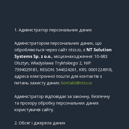
1. Адміністратор персональних даних
Адміністратором персональних даних, що
обробляються через сайт ntss.io, є
NT Solution
Systems Sp. z o.o.
, місцезнаходження: 10-683
Olsztyn, Władysława Trylińskiego 2, NIP:
7394029181, REGON: 544024261, KRS: 0001224918,
адреса електронної пошти для контактів з
питань захисту даних:
kontakt@ntss.io
Адміністратор відповідає за законну, безпечну
та прозору обробку персональних даних
користувачів сайту.
2. Обсяг і джерела даних