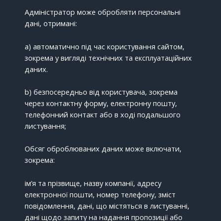
Адміністратор може обробляти персональні
дані, отримані:
a) автоматично під час користування сайтом,
зокрема у вигляді технічних та експлуатаційних
даних.
b) безпосередньо від користувача, зокрема
через контактну форму, електронну пошту,
телефонний контакт або в ході подальшого
листування;
Обсяг оброблюваних даних може включати,
зокрема:
ім’я та прізвище, назву компанії, адресу
електронної пошти, номер телефону, зміст
повідомлення, дані, що містяться в листуванні,
дані щодо запиту на надання пропозиції або