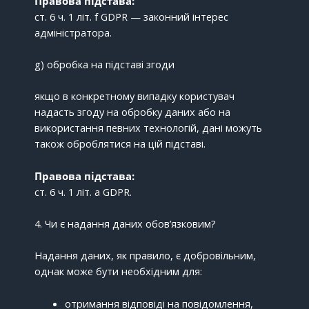
Правова підстава:
ст. 6 ч. 1 літ. f GDPR — законний інтерес
адміністратора.
g) обробка на підставі згоди
якщо в конкретному випадку користувач
надасть згоду на обробку даних або на
використання певних технологій, дані можуть
також оброблятися на цій підставі.
Правова підстава:
ст. 6 ч. 1 літ. a GDPR.
4. Чи є надання даних обов’язковим?
Надання даних, як правило, є добровільним,
однак може бути необхідним для:
отримання відповіді на повідомлення,