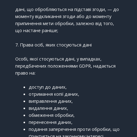
дані, що обробляються на підставі згоди, — до
моменту відкликання згоди або до моменту
припинення мети обробки, залежно від того,
що настане раніше;
7. Права осіб, яких стосуються дані
Особі, якої стосуються дані, у випадках,
передбачених положеннями GDPR, надається
право на:
доступ до даних,
отримання копії даних,
виправлення даних,
видалення даних,
обмеження обробки,
перенесення даних,
подання заперечення проти обробки, що
ґрунтується на законному інтересі