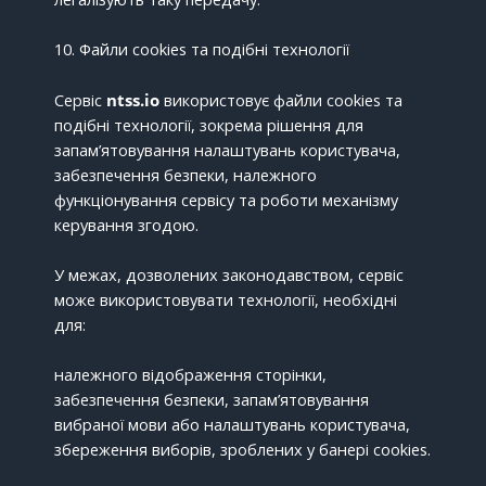
10. Файли cookies та подібні технології
Сервіс
ntss.io
використовує файли cookies та
подібні технології, зокрема рішення для
запам’ятовування налаштувань користувача,
забезпечення безпеки, належного
функціонування сервісу та роботи механізму
керування згодою.
У межах, дозволених законодавством, сервіс
може використовувати технології, необхідні
для:
належного відображення сторінки,
забезпечення безпеки, запам’ятовування
вибраної мови або налаштувань користувача,
збереження виборів, зроблених у банері cookies.