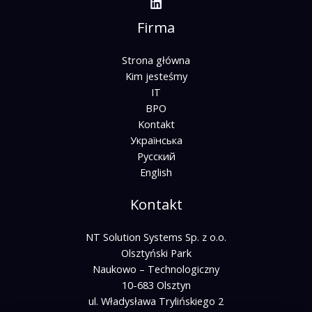
Firma
Strona główna
Kim jesteśmy
IT
BPO
Kontakt
Українська
Русский
English
Kontakt
NT Solution Systems Sp. z o.o.
Olsztyński Park
Naukowo – Technologiczny
10-683 Olsztyn
ul. Władysława Trylińskiego 2