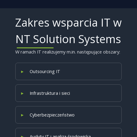
Zakres wsparcia IT w
NT Solution Systems
W ramach IT realizujemy m.in. następujące obszary:
Outsourcing IT
Infrastruktura i sieci
Cyberbezpieczeństwo
Audyty IT i analiza środowiska