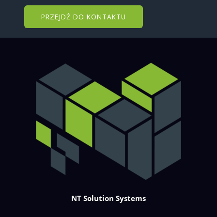
PRZEJDŹ DO KONTAKTU
NT Solution Systems