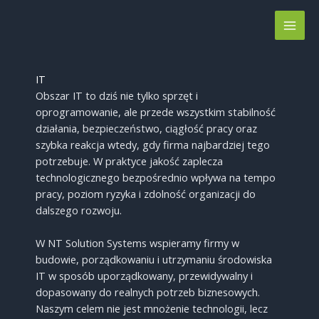
Przejdź
do
treści
IT
Obszar IT to dziś nie tylko sprzęt i
oprogramowanie, ale przede wszystkim stabilność
działania, bezpieczeństwo, ciągłość pracy oraz
szybka reakcja wtedy, gdy firma najbardziej tego
potrzebuje. W praktyce jakość zaplecza
technologicznego bezpośrednio wpływa na tempo
pracy, poziom ryzyka i zdolność organizacji do
dalszego rozwoju.
W NT Solution Systems wspieramy firmy w
budowie, porządkowaniu i utrzymaniu środowiska
IT w sposób uporządkowany, przewidywalny i
dopasowany do realnych potrzeb biznesowych.
Naszym celem nie jest mnożenie technologii, lecz